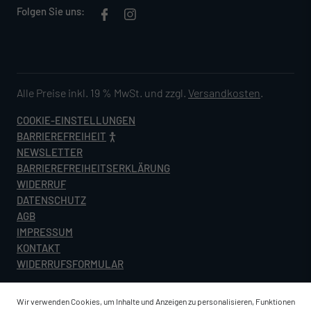
Folgen Sie uns:
Alle Preise inkl. 19 % MwSt. und zzgl.
Versandkosten
.
COOKIE-EINSTELLUNGEN
BARRIEREFREIHEIT
NEWSLETTER
BARRIEREFREIHEITSERKLÄRUNG
WIDERRUF
DATENSCHUTZ
AGB
IMPRESSUM
KONTAKT
WIDERRUFSFORMULAR
Wir verwenden Cookies, um Inhalte und Anzeigen zu personalisieren, Funktionen