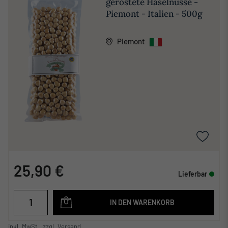
geröstete Haselnüsse -
Piemont - Italien - 500g
Piemont
25,90 €
Lieferbar
IN DEN WARENKORB
inkl. MwSt., zzgl. Versand