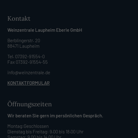
Kontakt
Weinzentrale Laupheim Eberle GmbH
Berblingerstr. 20
88471 Laupheim
Tel. 07392-91554-0
Fax 07392-91554-55
info@weinzentrale.de
KONTAKTFORMULAR
Öffnungszeiten
Wir beraten Sie gern im persönlichen Gespräch.
Montag:Geschlossen
Dienstag bis Freitag: 9.00 bis 18.00 Uhr
Samstag: 9.00 bis 14.00 Uhr