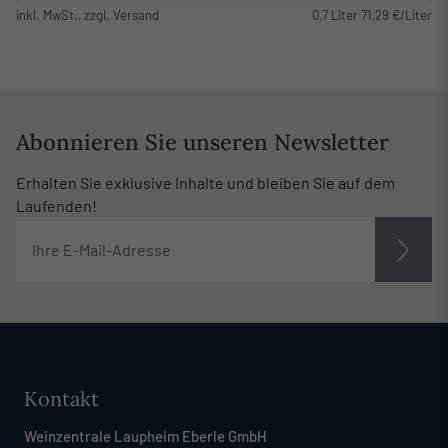
inkl. MwSt., zzgl. Versand
0,7 Liter 71,29 €/Liter
Abonnieren Sie unseren Newsletter
Erhalten Sie exklusive Inhalte und bleiben Sie auf dem
Laufenden!
Kontakt
Weinzentrale Laupheim Eberle GmbH