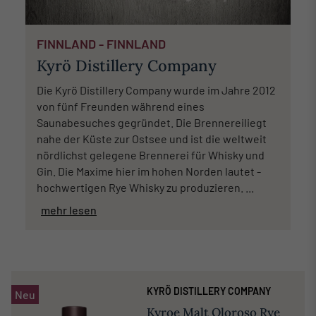
FINNLAND - FINNLAND
Kyrö Distillery Company
Die Kyrö Distillery Company wurde im Jahre 2012
von fünf Freunden während eines
Saunabesuches gegründet. Die Brennereiliegt
nahe der Küste zur Ostsee und ist die weltweit
nördlichst gelegene Brennerei für Whisky und
Gin. Die Maxime hier im hohen Norden lautet -
hochwertigen Rye Whisky zu produzieren. ...
mehr lesen
KYRÖ DISTILLERY COMPANY
Neu
Kyroe Malt Oloroso Rye