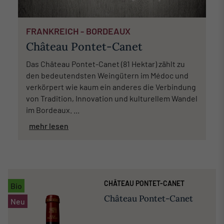
FRANKREICH - BORDEAUX
Château Pontet-Canet
Das Château Pontet-Canet (81 Hektar) zählt zu
den bedeutendsten Weingütern im Médoc und
verkörpert wie kaum ein anderes die Verbindung
von Tradition, Innovation und kulturellem Wandel
im Bordeaux. ...
mehr lesen
CHÂTEAU PONTET-CANET
Bio
Château Pontet-Canet
Neu