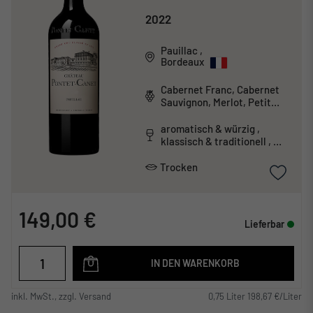
2022
Pauillac
,
Bordeaux
Cabernet Franc, Cabernet
Sauvignon, Merlot, Petit
Verdot
aromatisch & würzig ,
klassisch & traditionell ,
tanninreich & schwer
Trocken
149,00 €
Lieferbar
IN DEN WARENKORB
inkl. MwSt., zzgl. Versand
0,75 Liter 198,67 €/Liter