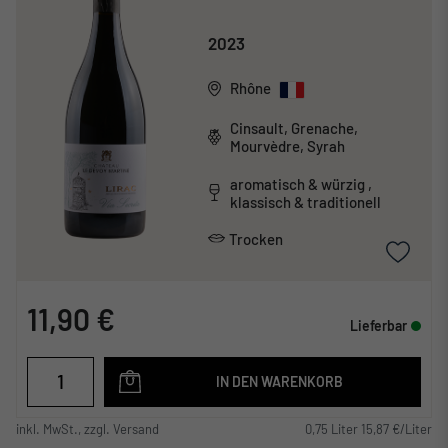
2023
Rhône
Cinsault, Grenache,
Mourvèdre, Syrah
aromatisch & würzig ,
klassisch & traditionell
Trocken
11,90 €
Lieferbar
IN DEN WARENKORB
inkl. MwSt., zzgl. Versand
0,75 Liter 15,87 €/Liter