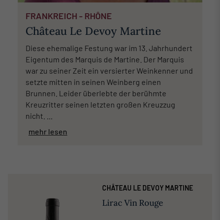
FRANKREICH - RHÔNE
Château Le Devoy Martine
Diese ehemalige Festung war im 13. Jahrhundert
Eigentum des Marquis de Martine. Der Marquis
war zu seiner Zeit ein versierter Weinkenner und
setzte mitten in seinen Weinberg einen
Brunnen. Leider überlebte der berühmte
Kreuzritter seinen letzten großen Kreuzzug
nicht. ...
mehr lesen
CHÂTEAU LE DEVOY MARTINE
Lirac Vin Rouge