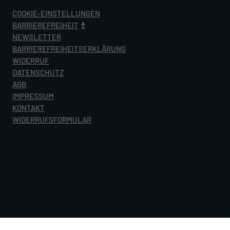
COOKIE-EINSTELLUNGEN
BARRIEREFREIHEIT
NEWSLETTER
BARRIEREFREIHEITSERKLÄRUNG
WIDERRUF
DATENSCHUTZ
AGB
IMPRESSUM
KONTAKT
WIDERRUFSFORMULAR