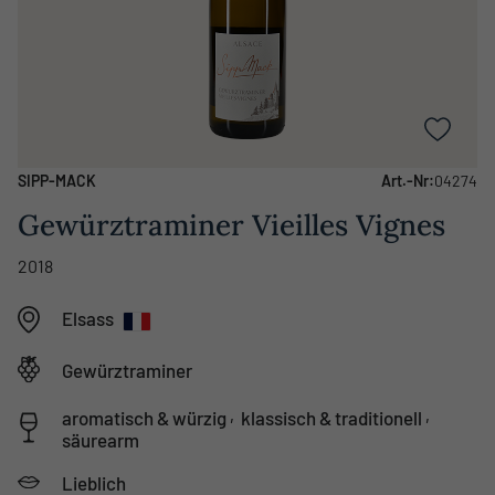
SIPP-MACK
Art.-Nr:
04274
Gewürztraminer Vieilles Vignes
2018
Elsass
Gewürztraminer
,
,
aromatisch & würzig
klassisch & traditionell
säurearm
Lieblich