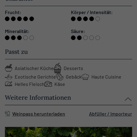
Frucht:
Körper / Intensität:
Mineralität:
Säure:
Passt zu
Asiatischer Küche
Desserts
Exotische Gerichte
Gebäck
Haute Cuisine
Helles Fleisch
Käse
Weitere Informationen
Weinpass herunterladen
Abfüller / Importeur