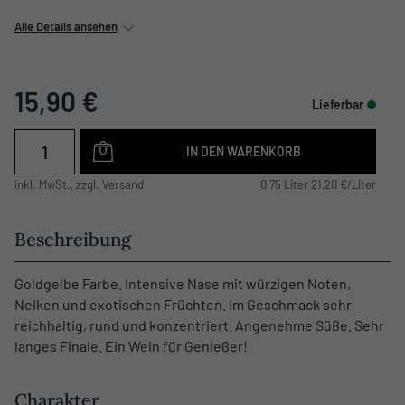
Alle Details ansehen
15,90 €
Lieferbar
IN DEN WARENKORB
inkl. MwSt., zzgl. Versand
0,75 Liter 21,20 €/Liter
Beschreibung
Goldgelbe Farbe. Intensive Nase mit würzigen Noten,
Nelken und exotischen Früchten. Im Geschmack sehr
reichhaltig, rund und konzentriert. Angenehme Süße. Sehr
langes Finale. Ein Wein für Genießer!
Charakter