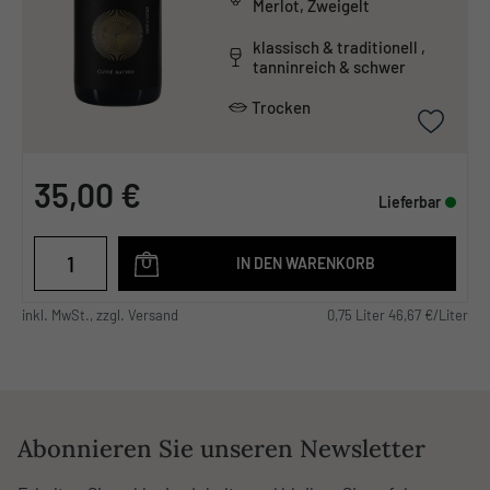
Merlot, Zweigelt
klassisch & traditionell ,
tanninreich & schwer
Trocken
35,00 €
Lieferbar
IN DEN WARENKORB
inkl. MwSt., zzgl. Versand
0,75 Liter 46,67 €/Liter
Abonnieren Sie unseren Newsletter