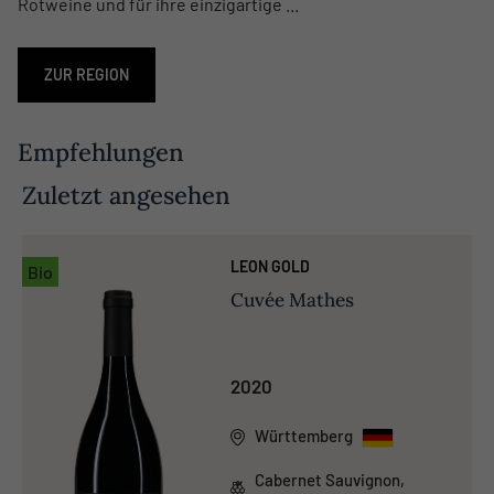
Rotweine und für ihre einzigartige ...
ZUR REGION
Empfehlungen
Zuletzt angesehen
LEON GOLD
Bio
Cuvée Mathes
2020
Württemberg
Cabernet Sauvignon,