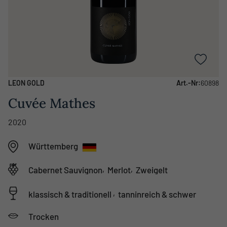
LEON GOLD
Art.-Nr:
60898
Cuvée Mathes
2020
Württemberg
,
,
Cabernet Sauvignon
Merlot
Zweigelt
,
klassisch & traditionell
tanninreich & schwer
Trocken