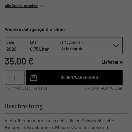
Alle Details ansehen
Weitere Jahrgänge & Größen
Jahr
Liter
Verfügbarkeit
Lieferbar
2020
0,75 Liter
35,00 €
Lieferbar
IN DEN WARENKORB
inkl. MwSt., zzgl. Versand
0,75 Liter 46,67 €/Liter
Beschreibung
Viel reife und moderne Frucht, die an Schwarzkirsche,
Himbeere, Kroatzbeere, Pflaume, Vanillerauch und