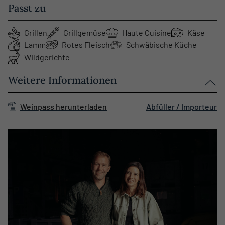
Passt zu
Grillen
Grillgemüse
Haute Cuisine
Käse
Lamm
Rotes Fleisch
Schwäbische Küche
Wildgerichte
Weitere Informationen
Weinpass herunterladen
Abfüller / Importeur