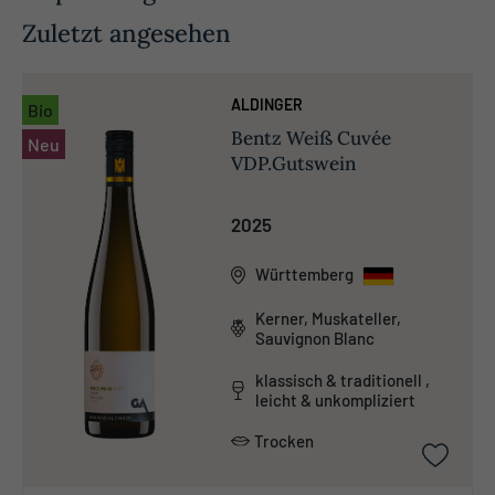
Zuletzt angesehen
ALDINGER
Bio
Bentz Weiß Cuvée
Neu
VDP.Gutswein
2025
Württemberg
Kerner, Muskateller,
Sauvignon Blanc
klassisch & traditionell ,
leicht & unkompliziert
Trocken