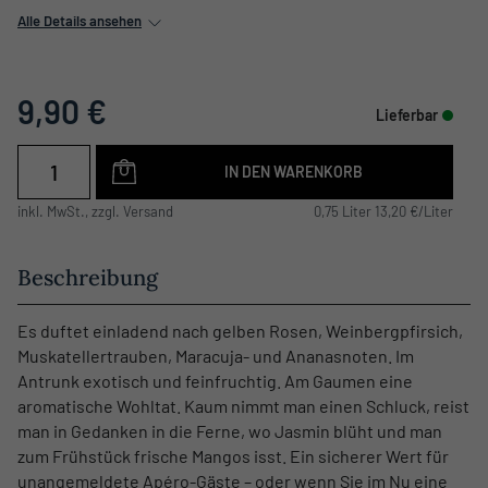
Alle Details ansehen
9,90 €
Lieferbar
IN DEN WARENKORB
inkl. MwSt., zzgl. Versand
0,75 Liter 13,20 €/Liter
Beschreibung
Es duftet einladend nach gelben Rosen, Weinbergpfirsich,
Muskatellertrauben, Maracuja- und Ananasnoten. Im
Antrunk exotisch und feinfruchtig. Am Gaumen eine
aromatische Wohltat. Kaum nimmt man einen Schluck, reist
man in Gedanken in die Ferne, wo Jasmin blüht und man
zum Frühstück frische Mangos isst. Ein sicherer Wert für
unangemeldete Apéro-Gäste – oder wenn Sie im Nu eine