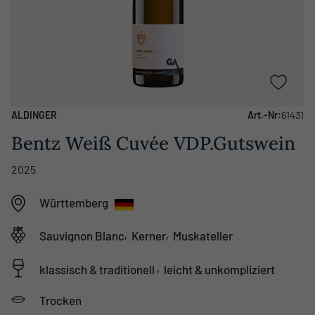
ALDINGER
Art.-Nr:
61431
Bentz Weiß Cuvée VDP.Gutswein
2025
Württemberg
,
,
Sauvignon Blanc
Kerner
Muskateller
,
klassisch & traditionell
leicht & unkompliziert
Trocken