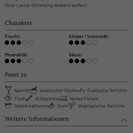
Gute-Laune-Stimmung zaubern wollen!
Charakter
Frucht:
Körper / Intensität:
Mineralität:
Säure:
Passt zu
Aperitif
Asiatischer Küche
Exotische Gerichte
Fisch
Grillgemüse
Helles Fleisch
Salatkreationen
Sushi
Vegetarische Gerichte
Weitere Informationen