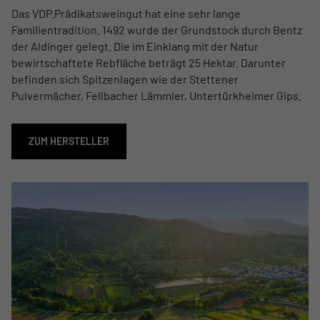
Das VDP.Prädikatsweingut hat eine sehr lange
Familientradition. 1492 wurde der Grundstock durch Bentz
der Aldinger gelegt. Die im Einklang mit der Natur
bewirtschaftete Rebfläche beträgt 25 Hektar. Darunter
befinden sich Spitzenlagen wie der Stettener
Pulvermächer, Fellbacher Lämmler, Untertürkheimer Gips.
ZUM HERSTELLER